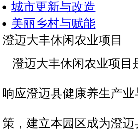
城市更新与改造
美丽乡村与赋能
澄迈大丰休闲农业项目
澄迈大丰休闲农业项目
响应澄迈县健康养生产业
策，建立本园区成为澄迈