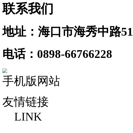
联系我们
地址：海口市海秀中路51
电话：0898-66766228
手机版网站
友情链接
LINK