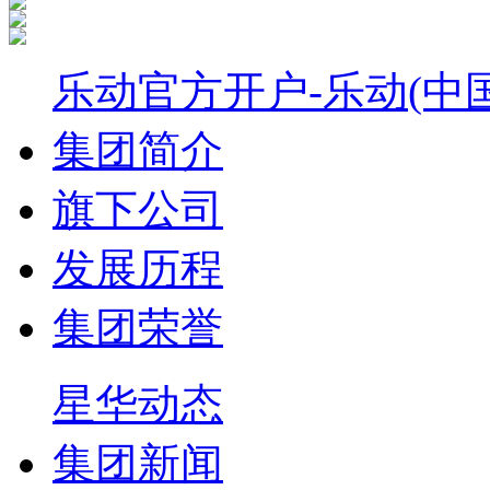
乐动官方开户-乐动(中国
集团简介
旗下公司
发展历程
集团荣誉
星华动态
集团新闻