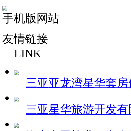
手机版网站
友情链接
LINK
三亚亚龙湾星华套房
三亚星华旅游开发有