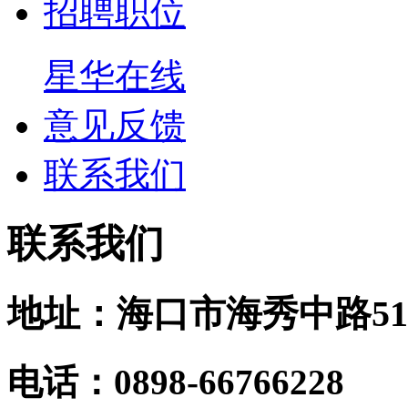
招聘职位
星华在线
意见反馈
联系我们
联系我们
地址：海口市海秀中路51
电话：0898-66766228