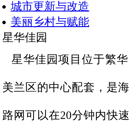
城市更新与改造
美丽乡村与赋能
星华佳园
星华佳园项目位于繁华
美兰区的中心配套，是
路网可以在20分钟内快