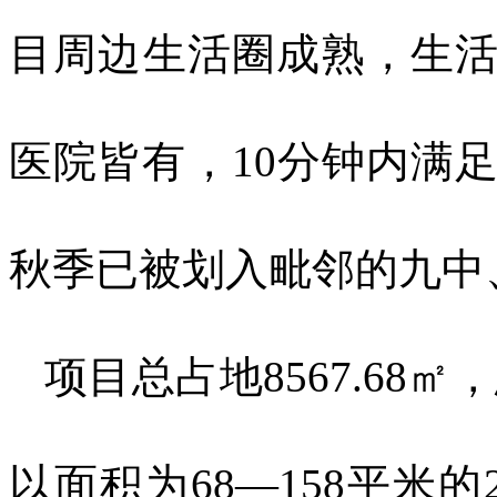
目周边生活圈成熟，生
医院皆有，10分钟内满足
秋季已被划入毗邻的九中
项目总占地8567.68㎡，
以面积为68—158平米